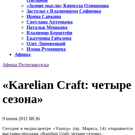
Озолиной
«Задние мысли» Кирилла Олюшкина
Застолье с Владимиром Софиенко
Ирина Савкина
Светлана Артемьева
Наталья Мешкова
Владимир Берштейн
Екатерина Габалова
Олег Липовецкий
Илона Румянцева
Афиша
Афиша Петрозаводска
«Karelian Craft: четыре
сезона»
9 июня 2011 08:36
Сегодня в медиа-центре «Vыход» (пр. Маркса, 14) открывается
выставка-продажа «Karelian Craft: четыре сезона».