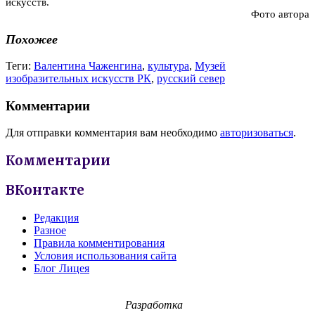
искусств.
Фото автора
Похожее
Теги:
Валентина Чаженгина
,
культура
,
Музей
изобразительных искусств РК
,
русский север
Комментарии
Для отправки комментария вам необходимо
авторизоваться
.
Комментарии
ВКонтакте
Редакция
Разное
Правила комментирования
Условия использования сайта
Блог Лицея
Разработка