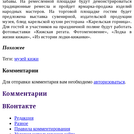
забавы. На ремесленной площадке будут демонстрироваться
традиционные ремесла и пройдет ярмарка-продажа изделий
народных мастеров. На торговой площадке гостям будет
предложена выставка сувенирной, издательской продукции
музея, блюд карельской кухни ресторана «Карельская горница».
Для гостей и участников на праздничной поляне будут работать
фотовыставки «Кижская регата. Фотомгновение», «Лодка в
жизни кижан», «Из истории лодки-кижанки».
Похожее
Теги:
музей кижи
Комментарии
Для отправки комментария вам необходимо
авторизоваться
.
Комментарии
ВКонтакте
Редакция
Разное
Правила комментирования