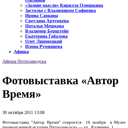
Озолиной
«Задние мысли» Кирилла Олюшкина
Застолье с Владимиром Софиенко
Ирина Савкина
Светлана Артемьева
Наталья Мешкова
Владимир Берштейн
Екатерина Габалова
Олег Липовецкий
Илона Румянцева
Афиша
Афиша Петрозаводска
Фотовыставка «Автор
Время»
30 октября 2011 13:08
Фотовыставка "Автор Время" откроется 16 ноября в Музее
промышленной истории Петрозаводска — ул. Калинина, 1.