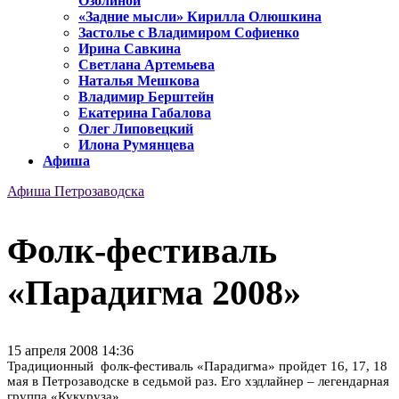
Озолиной
«Задние мысли» Кирилла Олюшкина
Застолье с Владимиром Софиенко
Ирина Савкина
Светлана Артемьева
Наталья Мешкова
Владимир Берштейн
Екатерина Габалова
Олег Липовецкий
Илона Румянцева
Афиша
Афиша Петрозаводска
Фолк-фестиваль
«Парадигма 2008»
15 апреля 2008 14:36
Традиционный фолк-фестиваль «Парадигма» пройдет 16, 17, 18
мая в Петрозаводске в седьмой раз. Его хэдлайнер – легендарная
группа «Кукуруза».