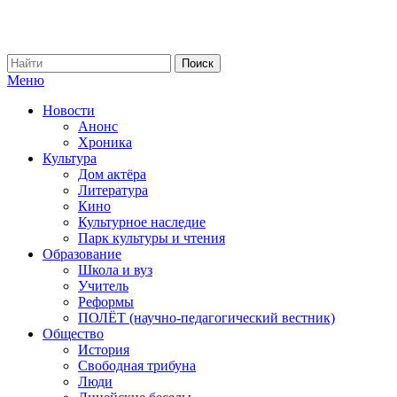
Меню
Новости
Анонс
Хроника
Культура
Дом актёра
Литература
Кино
Культурное наследие
Парк культуры и чтения
Образование
Школа и вуз
Учитель
Реформы
ПОЛЁТ (научно-педагогический вестник)
Общество
История
Свободная трибуна
Люди