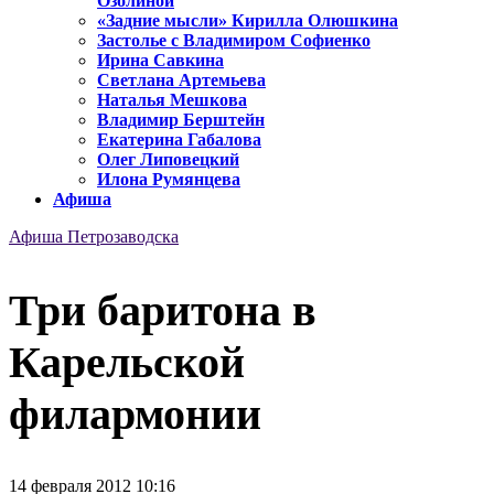
Озолиной
«Задние мысли» Кирилла Олюшкина
Застолье с Владимиром Софиенко
Ирина Савкина
Светлана Артемьева
Наталья Мешкова
Владимир Берштейн
Екатерина Габалова
Олег Липовецкий
Илона Румянцева
Афиша
Афиша Петрозаводска
Три баритона в
Карельской
филармонии
14 февраля 2012 10:16