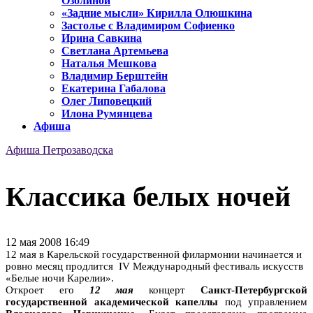
Озолиной
«Задние мысли» Кирилла Олюшкина
Застолье с Владимиром Софиенко
Ирина Савкина
Светлана Артемьева
Наталья Мешкова
Владимир Берштейн
Екатерина Габалова
Олег Липовецкий
Илона Румянцева
Афиша
Афиша Петрозаводска
Классика белых ночей
12 мая 2008 16:49
12 мая в Карельской государственной филармонии начинается и
ровно месяц продлится IV Международный фестиваль искусств
«Белые ночи Карелии».
Откроет его
12 мая
концерт
Санкт-Петербургской
государственной академической капеллы
под управлением