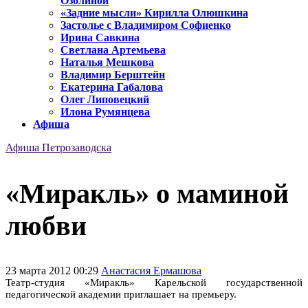
Озолиной
«Задние мысли» Кирилла Олюшкина
Застолье с Владимиром Софиенко
Ирина Савкина
Светлана Артемьева
Наталья Мешкова
Владимир Берштейн
Екатерина Габалова
Олег Липовецкий
Илона Румянцева
Афиша
Афиша Петрозаводска
«Миракль» о маминой
любви
23 марта 2012 00:29
Анастасия Ермашова
Театр-студия «Миракль» Карельской государственной
педагогической академии приглашает на премьеру.