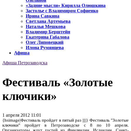
Озолиной
«Задние мысли» Кирилла Олюшкина
Застолье с Владимиром Софиенко
Ирина Савкина
Светлана Артемьева
Наталья Мешкова
Владимир Берштейн
Екатерина Габалова
Олег Липовецкий
Илона Румянцева
Афиша
Афиша Петрозаводска
Фестиваль «Золотые
ключики»
1 апреля 2012 11:01
{hsimage|Фестиваль пройдет в пятый раз ||||} Фестиваль "Золотые
ключики" пройдет в Петрозаводске с 8 по 10 апреля.
Организаторы ждут гостей из Финляндии, Исландии, Санкт-