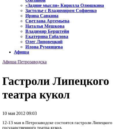
Озолиной
«Задние мысли» Кирилла Олюшкина
Застолье с Владимиром Софиенко
Ирина Савкина
Светлана Артемьева
Наталья Мешкова
Владимир Берштейн
Екатерина Габалова
Олег Липовецкий
Илона Румянцева
Афиша
Афиша Петрозаводска
Гастроли Липецкого
театра кукол
10 мая 2012 09:03
12-13 мая в Петрозаводске состоятся гастроли Липецкого
государственного театра кукол.