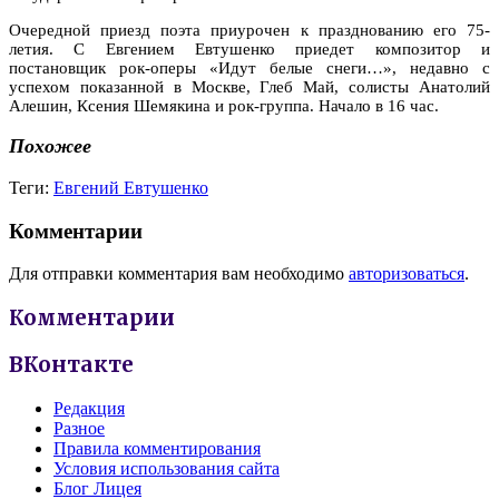
Очередной приезд поэта приурочен к празднованию его 75-
летия. С Евгением Евтушенко приедет композитор и
постановщик рок-оперы «Идут белые снеги…», недавно с
успехом показанной в Москве, Глеб Май, солисты Анатолий
Алешин, Ксения Шемякина и рок-группа. Начало в 16 час.
Похожее
Теги:
Евгений Евтушенко
Комментарии
Для отправки комментария вам необходимо
авторизоваться
.
Комментарии
ВКонтакте
Редакция
Разное
Правила комментирования
Условия использования сайта
Блог Лицея