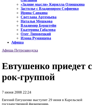
Озолиной
«Задние мысли» Кирилла Олюшкина
Застолье с Владимиром Софиенко
Ирина Савкина
Светлана Артемьева
Наталья Мешкова
Владимир Берштейн
Екатерина Габалова
Олег Липовецкий
Илона Румянцева
Афиша
Афиша Петрозаводска
Евтушенко приедет с
рок-группой
7 июня 2008 22:24
Евгений Евтушенко выступит 29 июня в Карельской
государственной филармонии.