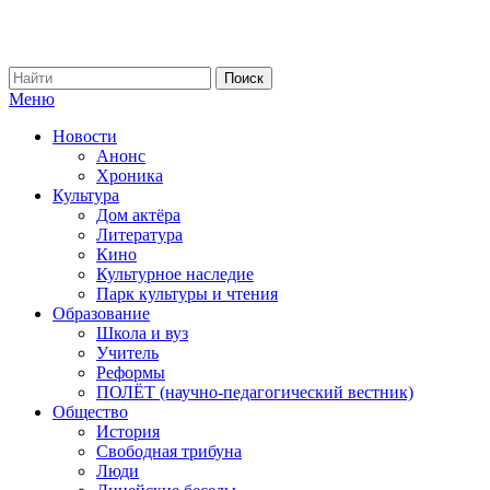
Меню
Новости
Анонс
Хроника
Культура
Дом актёра
Литература
Кино
Культурное наследие
Парк культуры и чтения
Образование
Школа и вуз
Учитель
Реформы
ПОЛЁТ (научно-педагогический вестник)
Общество
История
Свободная трибуна
Люди