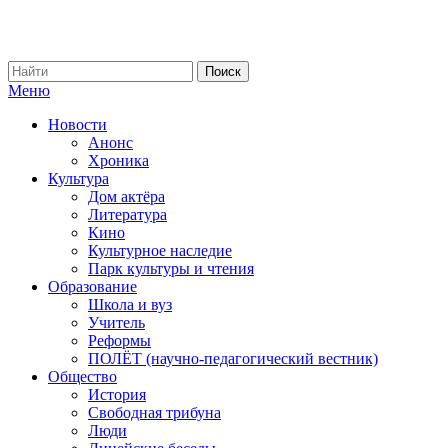
Меню
Новости
Анонс
Хроника
Культура
Дом актёра
Литература
Кино
Культурное наследие
Парк культуры и чтения
Образование
Школа и вуз
Учитель
Реформы
ПОЛЁТ (научно-педагогический вестник)
Общество
История
Свободная трибуна
Люди