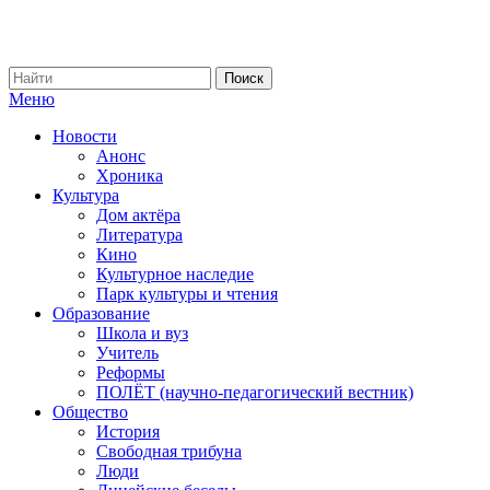
Меню
Новости
Анонс
Хроника
Культура
Дом актёра
Литература
Кино
Культурное наследие
Парк культуры и чтения
Образование
Школа и вуз
Учитель
Реформы
ПОЛЁТ (научно-педагогический вестник)
Общество
История
Свободная трибуна
Люди