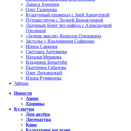
Лариса Хенинен
Олег Гальченко
Культурный променад с Зоей Арнаутовой
Путешествуем с Лидией Винокуровой
Лазурный Берег без пафоса с Александрой
Озолиной
«Задние мысли» Кирилла Олюшкина
Застолье с Владимиром Софиенко
Ирина Савкина
Светлана Артемьева
Наталья Мешкова
Владимир Берштейн
Екатерина Габалова
Олег Липовецкий
Илона Румянцева
Афиша
Новости
Анонс
Хроника
Культура
Дом актёра
Литература
Кино
Культурное наследие