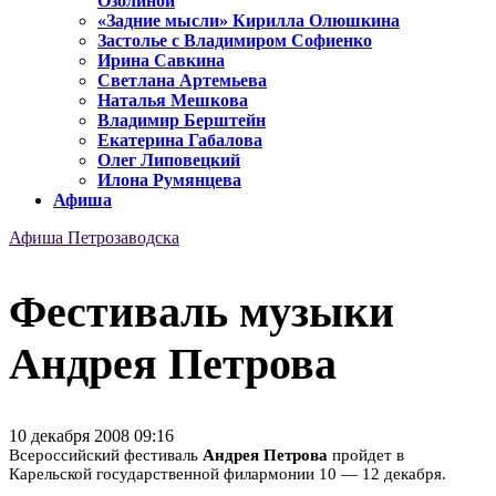
Озолиной
«Задние мысли» Кирилла Олюшкина
Застолье с Владимиром Софиенко
Ирина Савкина
Светлана Артемьева
Наталья Мешкова
Владимир Берштейн
Екатерина Габалова
Олег Липовецкий
Илона Румянцева
Афиша
Афиша Петрозаводска
Фестиваль музыки
Андрея Петрова
10 декабря 2008 09:16
Всероссийский фестиваль
Андрея Петрова
пройдет в
Карельской государственной филармонии 10 — 12 декабря.