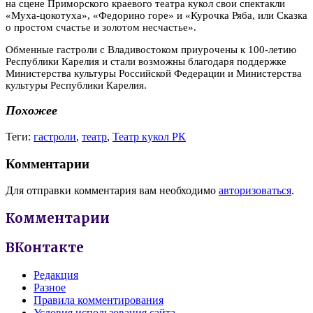
на сцене Приморского краевого театра кукол свои спектакли
«Муха-цокотуха», «Федорино горе» и «Курочка Ряба, или Сказка
о простом счастье и золотом несчастье».
Обменные гастроли с Владивостоком приурочены к 100-летию
Республики Карелия и стали возможны благодаря поддержке
Министерства культуры Российской Федерации и Министерства
культуры Республики Карелия.
Похожее
Теги:
гастроли
,
театр
,
Театр кукол РК
Комментарии
Для отправки комментария вам необходимо
авторизоваться
.
Комментарии
ВКонтакте
Редакция
Разное
Правила комментирования
Условия использования сайта