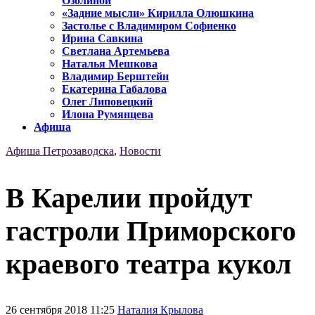
Озолиной
«Задние мысли» Кирилла Олюшкина
Застолье с Владимиром Софиенко
Ирина Савкина
Светлана Артемьева
Наталья Мешкова
Владимир Берштейн
Екатерина Габалова
Олег Липовецкий
Илона Румянцева
Афиша
Афиша Петрозаводска
,
Новости
В Карелии пройдут
гастроли Приморского
краевого театра кукол
26 сентября 2018 11:25
Наталия Крылова