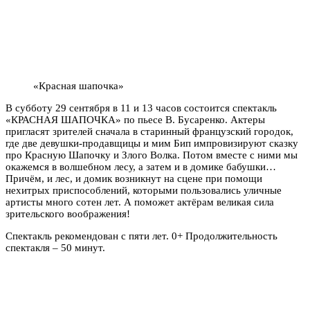
«Красная шапочка»
В субботу 29 сентября в 11 и 13 часов состоится спектакль
«КРАСНАЯ ШАПОЧКА» по пьесе В. Бусаренко. Актеры
пригласят зрителей сначала в старинный французский городок,
где две девушки-продавщицы и мим Бип импровизируют сказку
про Красную Шапочку и Злого Волка. Потом вместе с ними мы
окажемся в волшебном лесу, а затем и в домике бабушки…
Причём, и лес, и домик возникнут на сцене при помощи
нехитрых приспособлений, которыми пользовались уличные
артисты много сотен лет. А поможет актёрам великая сила
зрительского воображения!
Спектакль рекомендован с пяти лет. 0+ Продолжительность
спектакля – 50 минут.