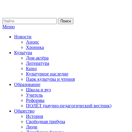
Меню
Новости
Анонс
Хроника
Культура
Дом актёра
Литература
Кино
Культурное наследие
Парк культуры и чтения
Образование
Школа и вуз
Учитель
Реформы
ПОЛЁТ (научно-педагогический вестник)
Общество
История
Свободная трибуна
Люди