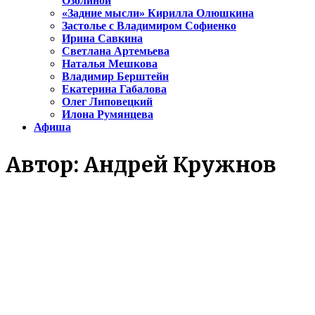
Озолиной
«Задние мысли» Кирилла Олюшкина
Застолье с Владимиром Софиенко
Ирина Савкина
Светлана Артемьева
Наталья Мешкова
Владимир Берштейн
Екатерина Габалова
Олег Липовецкий
Илона Румянцева
Афиша
Автор:
Андрей Кружнов