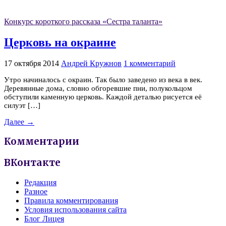
Конкурс короткого рассказа «Сестра таланта»
Церковь на окраине
17 октября 2014
Андрей Кружнов
1 комментарий
Утро начиналось с окраин. Так было заведено из века в век.
Деревянные дома, словно обгоревшие пни, полукольцом
обступили каменную церковь. Каждой деталью рисуется её
силуэт […]
Далее →
Комментарии
ВКонтакте
Редакция
Разное
Правила комментирования
Условия использования сайта
Блог Лицея