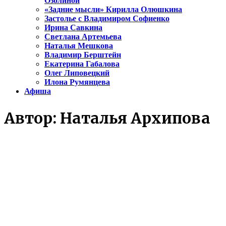
Озолиной
«Задние мысли» Кирилла Олюшкина
Застолье с Владимиром Софиенко
Ирина Савкина
Светлана Артемьева
Наталья Мешкова
Владимир Берштейн
Екатерина Габалова
Олег Липовецкий
Илона Румянцева
Афиша
Автор:
Наталья Архипова