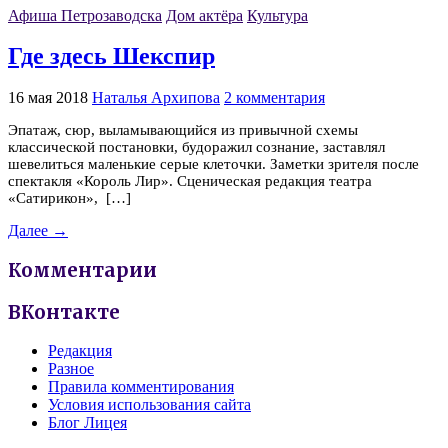
Афиша Петрозаводска
Дом актёра
Культура
Где здесь Шекспир
16 мая 2018
Наталья Архипова
2 комментария
Эпатаж, сюр, выламывающийся из привычной схемы
классической постановки, будоражил сознание, заставлял
шевелиться маленькие серые клеточки. Заметки зрителя после
спектакля «Король Лир». Сценическая редакция театра
«Сатирикон», […]
Далее →
Комментарии
ВКонтакте
Редакция
Разное
Правила комментирования
Условия использования сайта
Блог Лицея