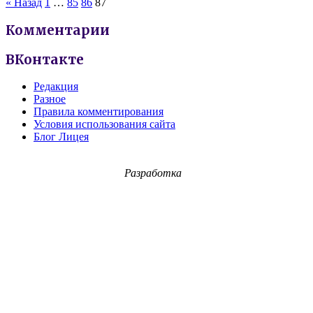
« Назад
1
…
85
86
87
Комментарии
ВКонтакте
Редакция
Разное
Правила комментирования
Условия использования сайта
Блог Лицея
Разработка