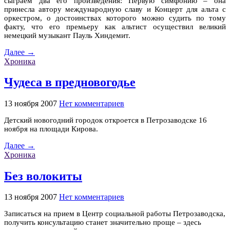
сыграем два его произведения: Первую симфонию – она
принесла автору международную славу и Концерт для альта с
оркестром, о достоинствах которого можно судить по тому
факту, что его премьеру как альтист осуществил великий
немецкий музыкант Пауль Хиндемит.
Далее →
Хроника
Чудеса в предновогодье
13 ноября 2007
Нет комментариев
Детский новогодний городок откроется в Петрозаводске 16
ноября на площади Кирова.
Далее →
Хроника
Без волокиты
13 ноября 2007
Нет комментариев
Записаться на прием в Центр социальной работы Петрозаводска,
получить консультацию станет значительно проще – здесь