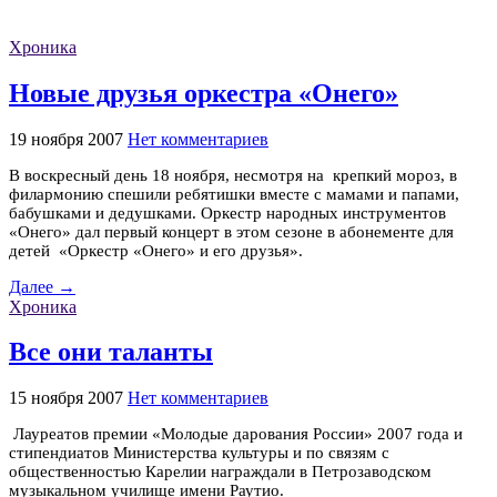
Хроника
Новые друзья оркестра «Онего»
19 ноября 2007
Нет комментариев
В воскресный день 18 ноября, несмотря на крепкий мороз, в
филармонию спешили ребятишки вместе с мамами и папами,
бабушками и дедушками. Оркестр народных инструментов
«Онего» дал первый концерт в этом сезоне в абонементе для
детей «Оркестр «Онего» и его друзья».
Далее →
Хроника
Все они таланты
15 ноября 2007
Нет комментариев
Лауреатов премии «Молодые дарования России» 2007 года и
стипендиатов Министерства культуры и по связям с
общественностью Карелии награждали в Петрозаводском
музыкальном училище имени Раутио.