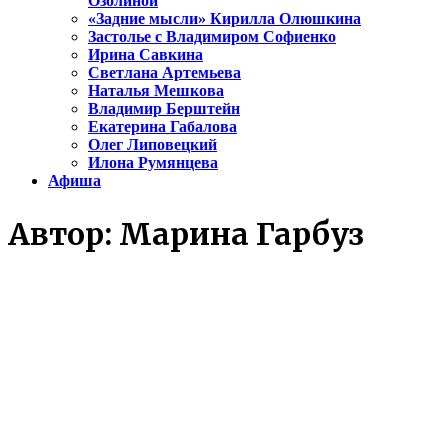
Озолиной
«Задние мысли» Кирилла Олюшкина
Застолье с Владимиром Софиенко
Ирина Савкина
Светлана Артемьева
Наталья Мешкова
Владимир Берштейн
Екатерина Габалова
Олег Липовецкий
Илона Румянцева
Афиша
Автор:
Марина Гарбуз