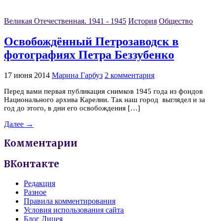
Великая Отечественная. 1941 - 1945
История
Общество
Освобождённый Петрозаводск в
фотографиях Петра Беззубенко
17 июня 2014
Марина Гарбуз
2 комментария
Перед вами первая публикация снимков 1945 года из фондов
Национального архива Карелии. Так наш город выглядел и за
год до этого, в дни его освобождения […]
Далее →
Комментарии
ВКонтакте
Редакция
Разное
Правила комментирования
Условия использования сайта
Блог Лицея