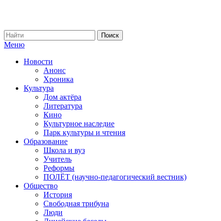
Меню
Новости
Анонс
Хроника
Культура
Дом актёра
Литература
Кино
Культурное наследие
Парк культуры и чтения
Образование
Школа и вуз
Учитель
Реформы
ПОЛЁТ (научно-педагогический вестник)
Общество
История
Свободная трибуна
Люди