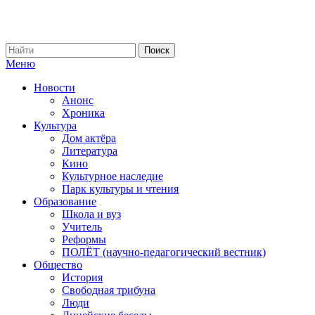
Меню
Новости
Анонс
Хроника
Культура
Дом актёра
Литература
Кино
Культурное наследие
Парк культуры и чтения
Образование
Школа и вуз
Учитель
Реформы
ПОЛЁТ (научно-педагогический вестник)
Общество
История
Свободная трибуна
Люди