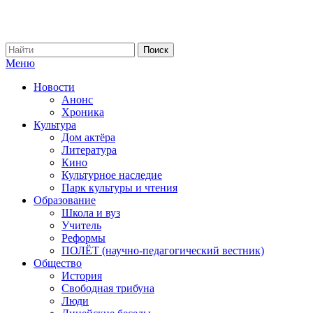
Меню
Новости
Анонс
Хроника
Культура
Дом актёра
Литература
Кино
Культурное наследие
Парк культуры и чтения
Образование
Школа и вуз
Учитель
Реформы
ПОЛЁТ (научно-педагогический вестник)
Общество
История
Свободная трибуна
Люди