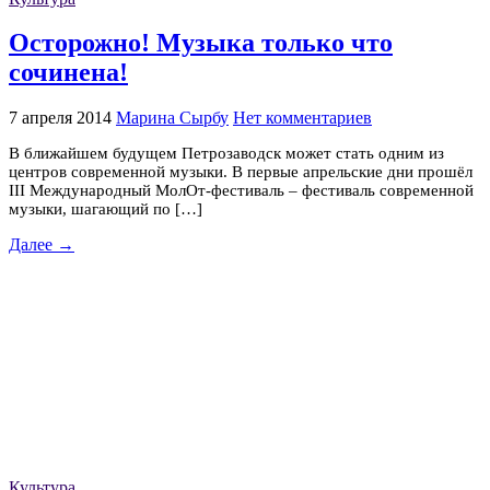
Осторожно! Музыка только что
сочинена!
7 апреля 2014
Марина Сырбу
Нет комментариев
В ближайшем будущем Петрозаводск может стать одним из
центров современной музыки. В первые апрельские дни прошёл
III Международный МолОт-фестиваль – фестиваль современной
музыки, шагающий по […]
Далее →
Культура