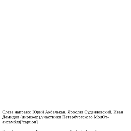
Слева направо: Юрий Акбалькан, Ярослав Судзиловский, Иван
Демидов (дирижер),участники Петербургского МолОт-
ансамбля[/caption]