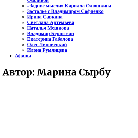
Озолиной
«Задние мысли» Кирилла Олюшкина
Застолье с Владимиром Софиенко
Ирина Савкина
Светлана Артемьева
Наталья Мешкова
Владимир Берштейн
Екатерина Габалова
Олег Липовецкий
Илона Румянцева
Афиша
Автор:
Марина Сырбу