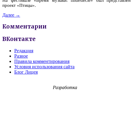
На фестивале «Время музыки: findesiecle» был представлен
проект «Птицы».
Далее →
Комментарии
ВКонтакте
Редакция
Разное
Правила комментирования
Условия использования сайта
Блог Лицея
Разработка