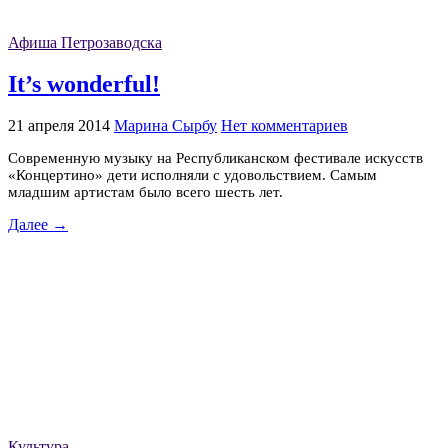
Афиша Петрозаводска
It’s wonderful!
21 апреля 2014
Марина Сырбу
Нет комментариев
Современную музыку на Республиканском фестивале искусств
«Концертино» дети исполняли с удовольствием. Самым
младшим артистам было всего шесть лет.
Далее →
Культура