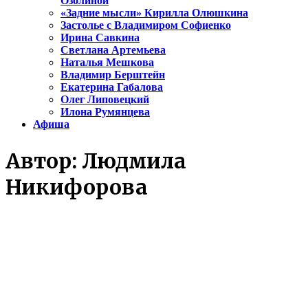
Озолиной
«Задние мысли» Кирилла Олюшкина
Застолье с Владимиром Софиенко
Ирина Савкина
Светлана Артемьева
Наталья Мешкова
Владимир Берштейн
Екатерина Габалова
Олег Липовецкий
Илона Румянцева
Афиша
Автор:
Людмила
Никифорова