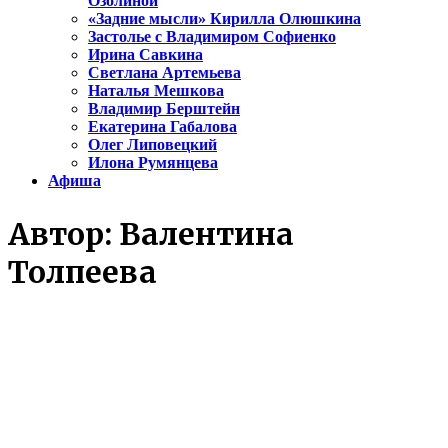
Озолиной
«Задние мысли» Кирилла Олюшкина
Застолье с Владимиром Софиенко
Ирина Савкина
Светлана Артемьева
Наталья Мешкова
Владимир Берштейн
Екатерина Габалова
Олег Липовецкий
Илона Румянцева
Афиша
Автор:
Валентина
Толпеева