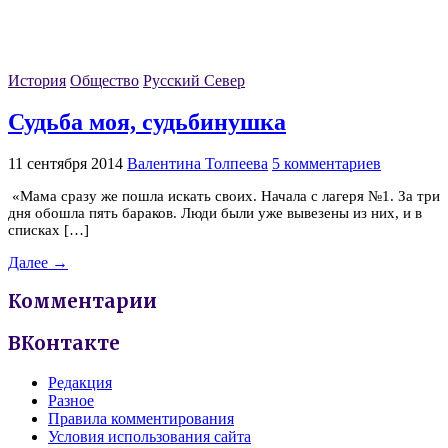
История
Общество
Русский Север
Судьба моя, судьбинушка
11 сентября 2014
Валентина Толпеева
5 комментариев
«Мама сразу же пошла искать своих. Начала с лагеря №1. За три
дня обошла пять бараков. Люди были уже вывезены из них, и в
списках […]
Далее →
Комментарии
ВКонтакте
Редакция
Разное
Правила комментирования
Условия использования сайта