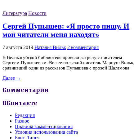
Литература
Новости
Сергей Пупышев: «Я просто пишу. И
мои читатели меня находят»
7 августа 2019
Наталья Вильк
2 комментария
В Великогубской библиотеке провели встречу с писателем
Сергеем Пупышевым. Вел ее польский писатель Мариуш Вильк,
сравнивший один из рассказов Пупышева с прозой Шаламова.
Далее →
Комментарии
ВКонтакте
Редакция
Разное
Правила комментирования
Условия использования сайта
Блог Лицея