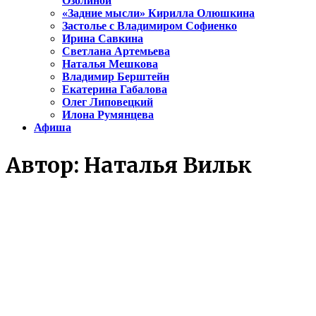
Озолиной
«Задние мысли» Кирилла Олюшкина
Застолье с Владимиром Софиенко
Ирина Савкина
Светлана Артемьева
Наталья Мешкова
Владимир Берштейн
Екатерина Габалова
Олег Липовецкий
Илона Румянцева
Афиша
Автор:
Наталья Вильк