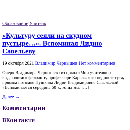
Образование
Учитель
«Культуру сеяли на скудном
пустыре…». Вспоминая Лидию
Савельеву
19 октября 2021
Владимир Чернышев
Нет комментариев
Очерк Владимира Чернышева из цикла «Мои учителя» о
выдающемся филологе, профессоре Карельского пединститута,
прямом потомке Пушкина Лидии Владимировне Савельевой.
«Вспоминается середина 60-х, когда мы, […]
Далее →
Комментарии
ВКонтакте