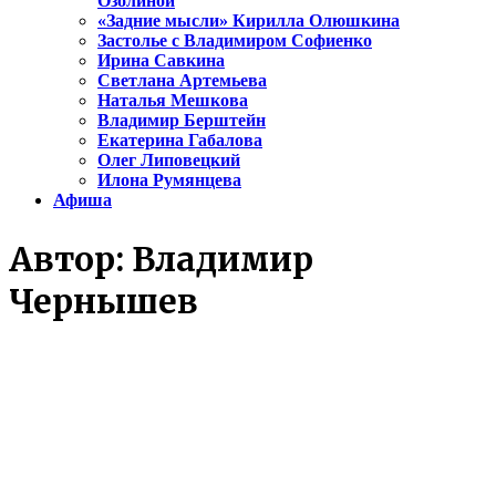
Озолиной
«Задние мысли» Кирилла Олюшкина
Застолье с Владимиром Софиенко
Ирина Савкина
Светлана Артемьева
Наталья Мешкова
Владимир Берштейн
Екатерина Габалова
Олег Липовецкий
Илона Румянцева
Афиша
Автор:
Владимир
Чернышев