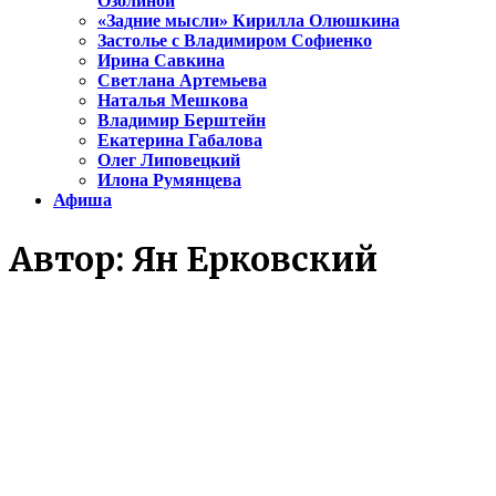
Озолиной
«Задние мысли» Кирилла Олюшкина
Застолье с Владимиром Софиенко
Ирина Савкина
Светлана Артемьева
Наталья Мешкова
Владимир Берштейн
Екатерина Габалова
Олег Липовецкий
Илона Румянцева
Афиша
Автор:
Ян Ерковский