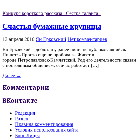
Конкурс короткого рассказа «Сестра таланта»
Счастья бумажные крупицы
13 апреля 2016
Ян Ерковский
Нет комментариев
Ян Ерковский – дебютант, ранее нигде не публиковавшийся.
Пишет: «Просто еще не пробовал». Живет в
городе Петропавловск-Камчатский. Род его деятельности связан
с постоянным общением, сейчас работает […]
Далее →
Комментарии
ВКонтакте
Редакция
Разное
Правила комментирования
Условия использования сайта
Блог Лицея