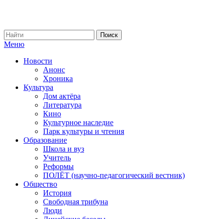
Меню
Новости
Анонс
Хроника
Культура
Дом актёра
Литература
Кино
Культурное наследие
Парк культуры и чтения
Образование
Школа и вуз
Учитель
Реформы
ПОЛЁТ (научно-педагогический вестник)
Общество
История
Свободная трибуна
Люди