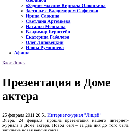
Озолиной
«Задние мысли» Кирилла Олюшкина
Застолье с Владимиром Софиенко
Ирина Савкина
Светлана Артемьева
Наталья Мешкова
Владимир Берштейн
Екатерина Габалова
Олег Липовецкий
Илона Румянцева
Афиша
Блог Лицея
Презентация в Доме
актера
25 февраля 2011 20:51
Интернет-журнал "Лицей"
Вчера, 24 февраля, прошла презентация нашего интернет-
журнала в Доме актера. Повод был – за два дня до того была
запущена новая версия сайта.