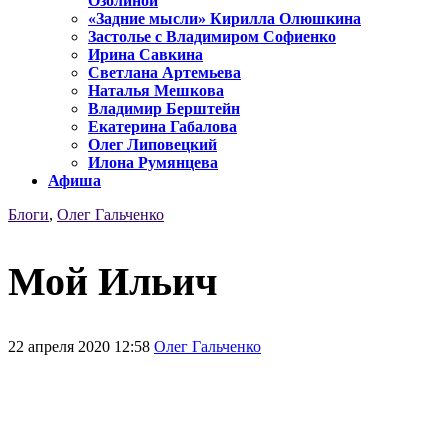
Озолиной
«Задние мысли» Кирилла Олюшкина
Застолье с Владимиром Софиенко
Ирина Савкина
Светлана Артемьева
Наталья Мешкова
Владимир Берштейн
Екатерина Габалова
Олег Липовецкий
Илона Румянцева
Афиша
Блоги
,
Олег Гальченко
Мой Ильич
22 апреля 2020 12:58
Олег Гальченко