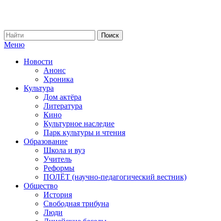
Меню
Новости
Анонс
Хроника
Культура
Дом актёра
Литература
Кино
Культурное наследие
Парк культуры и чтения
Образование
Школа и вуз
Учитель
Реформы
ПОЛЁТ (научно-педагогический вестник)
Общество
История
Свободная трибуна
Люди