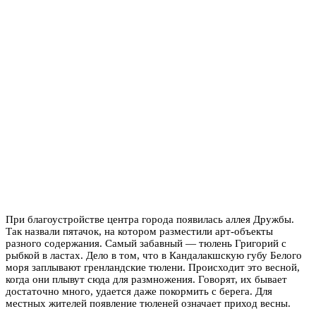
​​​​​​​При благоустройстве центра города появилась аллея Дружбы.
Так назвали пятачок, на котором разместили арт-объекты
разного содержания. Самый забавный — тюлень Григорий с
рыбкой в ластах. Дело в том, что в Кандалакшскую губу Белого
моря заплывают гренландские тюлени. Происходит это весной,
когда они плывут сюда для размножения. Говорят, их бывает
достаточно много, удается даже покормить с берега. Для
местных жителей появление тюленей означает приход весны.