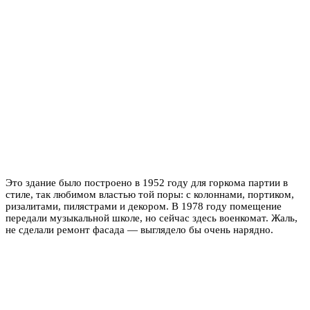
Это здание было построено в 1952 году для горкома партии в
стиле, так любимом властью той поры: с колоннами, портиком,
ризалитами, пилястрами и декором. В 1978 году помещение
передали музыкальной школе, но сейчас здесь военкомат. Жаль,
не сделали ремонт фасада — выглядело бы очень нарядно.