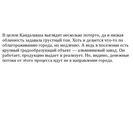
В целом Кандалакша выглядит несколько потерто, да и низкая
облачность задавала грустный тон. Хоть и делается что-то по
облагораживанию города, но медленно. А ведь в поселении есть
крупный градообразующий объект — алюминиевый завод. Он
работает, продукцию выдает и реализует. Но, видимо, денежные
потоки от этого процесса идут не в направлении города.