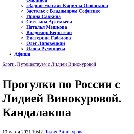
Озолиной
«Задние мысли» Кирилла Олюшкина
Застолье с Владимиром Софиенко
Ирина Савкина
Светлана Артемьева
Наталья Мешкова
Владимир Берштейн
Екатерина Габалова
Олег Липовецкий
Илона Румянцева
Афиша
Блоги
,
Путешествуем с Лидией Винокуровой
Прогулки по России с
Лидией Винокуровой.
Кандалакша
19 марта 2021 10:42
Лидия Винокурова