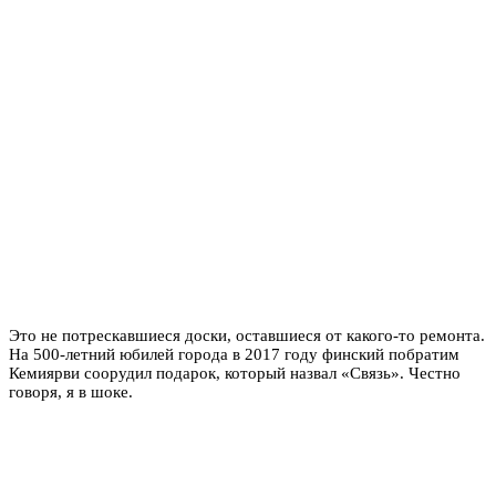
​​​Это не потрескавшиеся доски, оставшиеся от какого-то ремонта.
На 500-летний юбилей города в 2017 году финский побратим
Кемиярви соорудил подарок, который назвал «Связь». Честно
говоря, я в шоке.