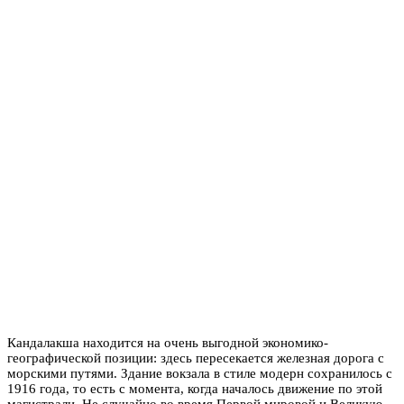
Кандалакша находится на очень выгодной экономико-
географической позиции: здесь пересекается железная дорога с
морскими путями. Здание вокзала в стиле модерн сохранилось с
1916 года, то есть с момента, когда началось движение по этой
магистрали. Не случайно во время Первой мировой и Великую