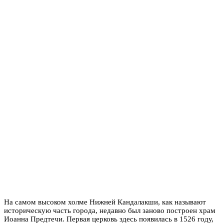
На самом высоком холме Нижней Кандалакши, как называют
историческую часть города, недавно был заново построен храм
Иоанна Предтечи. Первая церковь здесь появилась в 1526 году,