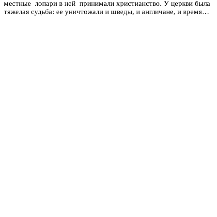
местные лопари в ней принимали христианство. У церкви была
тяжелая судьба: ее уничтожали и шведы, и англичане, и время…​​​​​​​