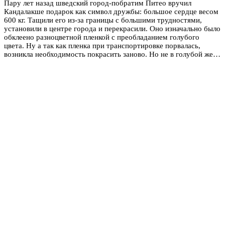
Пару лет назад шведский город-побратим Питео вручил
Кандалакше подарок как символ дружбы: большое сердце весом
600 кг. Тащили его из-за границы с большими трудностями,
установили в центре города и перекрасили. Оно изначально было
обклеено разноцветной пленкой с преобладанием голубого
цвета. Ну а так как пленка при транспортировке порвалась,
возникла необходимость покрасить заново. Но не в голубой же…