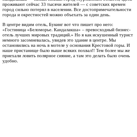
проживают сейчас 33 тысячи жителей — с советских времен
город сильно потерял в населении. Все достопримечательности
города и окрестностей можно объехать за один день.
В центре видим отель, Букинг вот что пишет про него:
«Гостиница «Беломорье. Кандалакша» – превосходный бизнес-
отель лучших мировых традиций.» Но я как искушенный турист
немного засомневалась, увидев это здание в центре. Мы
остановились на ночь в мотеле у основания Крестовой горы. И
наше пристанище было выше всяких похвал!! Тем более мы же
приехали ловить полярное сияние, а там это делать было очень
удобно.