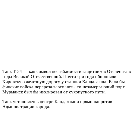
Танк Т-34 — как символ несгибаемости защитников Отечества в
годы Великой Отечественной. Почти три года обороняли
Кировскую железную дорогу у станции Кандалакша. Если бы
финские войска перерезали эту нить, то незамерзающий порт
Мурманск был бы изолирован от сухопутного пути.
Танк установлен в центре Кандалакши прямо напротив
Администрации города.