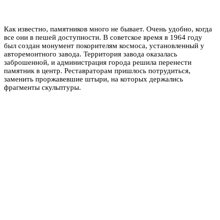
Как известно, памятников много не бывает. Очень удобно, когда
все они в пешей доступности. В советское время в 1964 году
был создан монумент покорителям космоса, установленный у
авторемонтного завода. Территория завода оказалась
заброшенной, и администрация города решила перенести
памятник в центр. Реставраторам пришлось потрудиться,
заменить проржавевшие штыри, на которых держались
фрагменты скульптуры.