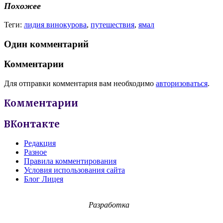
Похожее
Теги:
лидия винокурова
,
путешествия
,
ямал
Один комментарий
Комментарии
Для отправки комментария вам необходимо
авторизоваться
.
Комментарии
ВКонтакте
Редакция
Разное
Правила комментирования
Условия использования сайта
Блог Лицея
Разработка