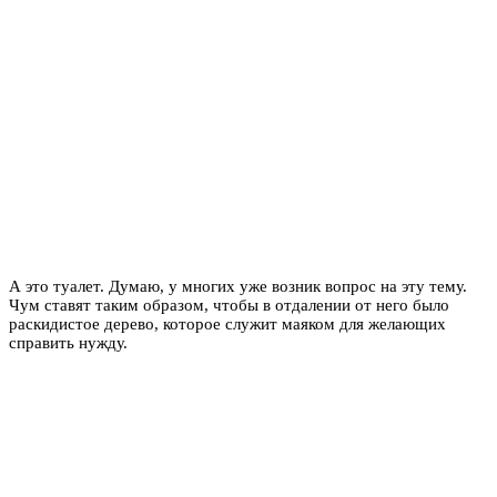
А это туалет. Думаю, у многих уже возник вопрос на эту тему.
Чум ставят таким образом, чтобы в отдалении от него было
раскидистое дерево, которое служит маяком для желающих
справить нужду.