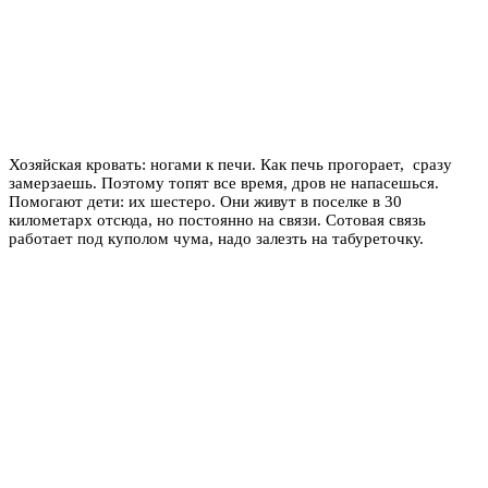
Хозяйская кровать: ногами к печи. Как печь прогорает, сразу
замерзаешь. Поэтому топят все время, дров не напасешься.
Помогают дети: их шестеро. Они живут в поселке в 30
километарх отсюда, но постоянно на связи. Сотовая связь
работает под куполом чума, надо залезть на табуреточку.