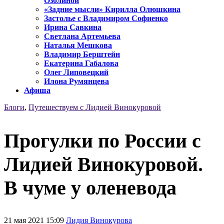
Озолиной
«Задние мысли» Кирилла Олюшкина
Застолье с Владимиром Софиенко
Ирина Савкина
Светлана Артемьева
Наталья Мешкова
Владимир Берштейн
Екатерина Габалова
Олег Липовецкий
Илона Румянцева
Афиша
Блоги
,
Путешествуем с Лидией Винокуровой
Прогулки по России с
Лидией Винокуровой.
В чуме у оленевода
21 мая 2021 15:09
Лидия Винокурова