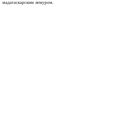
мадагаскарским лемуром.