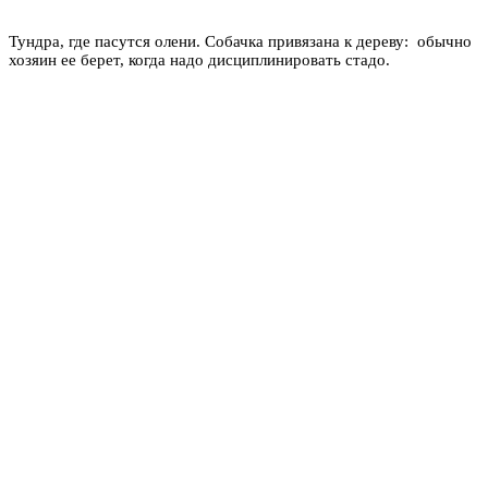
Тундра, где пасутся олени. Собачка привязана к дереву: обычно
хозяин ее берет, когда надо дисциплинировать стадо.