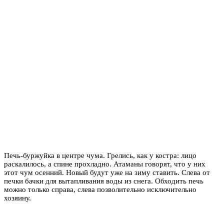
Печь-буржуйка в центре чума. Грелись, как у костра: лицо
раскалилось, а спине прохладно. Атаманы говорят, что у них
этот чум осенний. Новый будут уже на зиму ставить. Слева от
печки бачки для вытапливания воды из снега. Обходить печь
можно только справа, слева позволительно исключительно
хозяину.