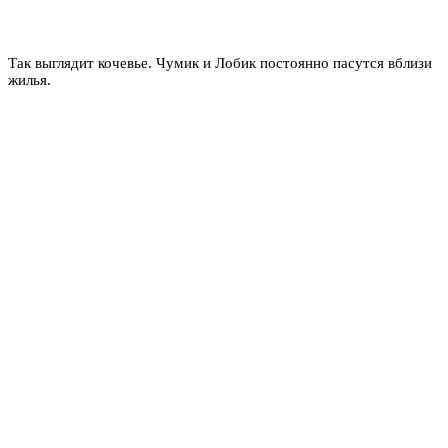
Так выглядит кочевье. Чумик и Лобик постоянно пасутся вблизи
жилья.