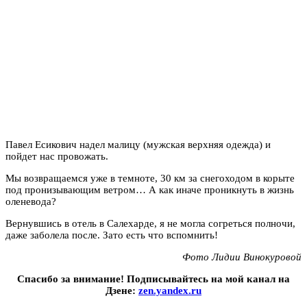
Павел Есикович надел малицу (мужская верхняя одежда) и
пойдет нас провожать.
Мы возвращаемся уже в темноте, 30 км за снегоходом в корыте
под пронизывающим ветром… А как иначе проникнуть в жизнь
оленевода?
Вернувшись в отель в Салехарде, я не могла согреться полночи,
даже заболела после. Зато есть что вспомнить!
Фото Лидии Винокуровой
Спасибо за внимание! Подписывайтесь на мой канал на
Дзене:
zen.yandex.ru