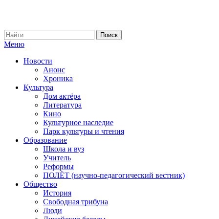
Меню
Новости
Анонс
Хроника
Культура
Дом актёра
Литература
Кино
Культурное наследие
Парк культуры и чтения
Образование
Школа и вуз
Учитель
Реформы
ПОЛЁТ (научно-педагогический вестник)
Общество
История
Свободная трибуна
Люди