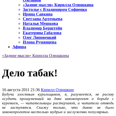
Озолиной
«Задние мысли» Кирилла Олюшкина
Застолье с Владимиром Софиенко
Ирина Савкина
Светлана Артемьева
Наталья Мешкова
Владимир Берштейн
Екатерина Габалова
Олег Липовецкий
Илона Румянцева
Афиша
«Задние мысли» Кирилла Олюшкина
Дело табак!
16 августа 2011 21:36
Кирилл Олюшкин
Будучи злостным курильщиком, я, разумеется, не рискну
осудить прошумевший на днях законопроект о борьбе с
курением, — читательницы растерзают, а читатели отнюдь
не заступятся. Скажу только, что давно не было
законопроектов настолько мудрых и заслуженно популярных.