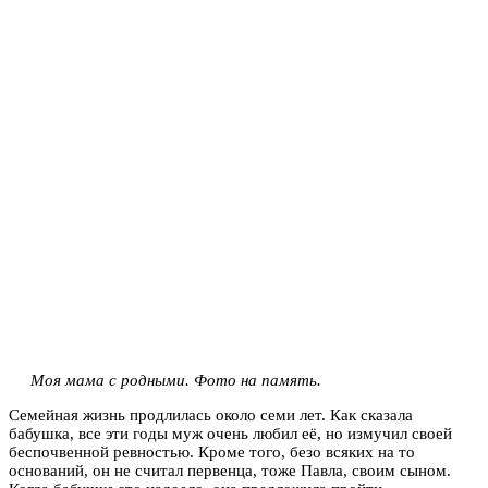
Моя мама с родными. Фото на память.
Семейная жизнь продлилась около семи лет. Как сказала
бабушка, все эти годы муж очень любил её, но измучил своей
беспочвенной ревностью. Кроме того, безо всяких на то
оснований, он не считал первенца, тоже Павла, своим сыном.