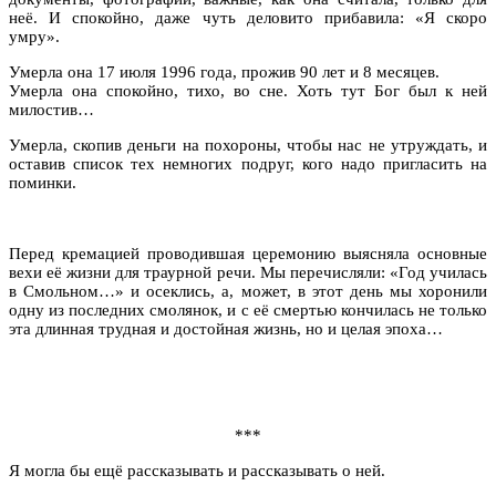
неё. И спокойно, даже чуть деловито прибавила: «Я скоро
умру».
Умерла она 17 июля 1996 года, прожив 90 лет и 8 месяцев.
Умерла она спокойно, тихо, во сне. Хоть тут Бог был к ней
милостив…
Умерла, скопив деньги на похороны, чтобы нас не утруждать, и
оставив список тех немногих подруг, кого надо пригласить на
поминки.
Перед кремацией проводившая церемонию выясняла основные
вехи её жизни для траурной речи. Мы перечисляли: «Год училась
в Смольном…» и осеклись, а, может, в этот день мы хоронили
одну из последних смолянок, и с её смертью кончилась не только
эта длинная трудная и достойная жизнь, но и целая эпоха…
***
Я могла бы ещё рассказывать и рассказывать о ней.