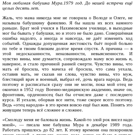
Моя любимая бабушка Мура.1979 год. До нашей встречи ещё
целых десять лет.
Жаль, что мама никогда мне не говорила о Володе и Олеге, не
называла бабушкину фамилию. Я бы нашла их всех намного
раньше. Брат мой учился в Нахимовском училище, в выходные
мог бы бывать у бабушки, но и этого не было дано. Совершённая
ошибка надолго, а иногда и навсегда, не даёт изменить ход
событий. Однажды допущенная жестокость бьёт порой больно
по тебе и твоим близким долгое время спустя. А причина — в
этой недосказанности, неназванности, невыясненности. И
чувство вины, мне думается, сопровождало маму всю жизнь и,
наверное, и стало причиной ранней смерти. Чувство вины, что
мать её бросила, что мачеха её бросила, что сама уехала,
оставив мать, не сказав ни слова, чувство вины, что муж,
блестящий врач и военный, выбрал её, дочь врага народа. Ведь
поэтому и расписаться сразу они не могли, пока мой отец не
окончил в 1952 году Военно-медицинскую академию, иначе он,
фронтовик, орденоносец был бы отчислен даже с последнего
курса. И уехали, оборвав все нити, тоже скорее всего поэтому.
Ведь «отец народов» в это время вовсю ещё был жив. Понять это
живущим теперь всё сложнее и сложнее.
«Смолоду меня не баловала жизнь. Какой-то злой рок висел надо
мной», — писала мне бабушка Мура в декабре 1989 года.
Работать пришлось до 82 лет. К этому времени она похоронила
двоих мужей, а третьего, моего деда, давно не было в живых,