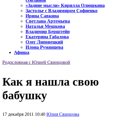
Озолиной
«Задние мысли» Кирилла Олюшкина
Застолье с Владимиром Софиенко
Ирина Савкина
Светлана Артемьева
Наталья Мешкова
Владимир Берштейн
Екатерина Габалова
Олег Липовецкий
Илона Румянцева
Афиша
Родословная с Юлией Свинцовой
Как я нашла свою
бабушку
17 декабря 2011 10:40
Юлия Свинцова