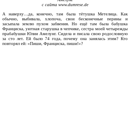
с сайта www.dumrese.de
А наверху…да, конечно, там была тётушка Метелица. Как
обычно, выбивала, хлопоча, свои бесконечные перины и
засыпала землю пухом забвения. Но ещё там была бабушка
Франциска, уютная старушка в чепчике, сестра моей четырежды
прабабушки Юлии Амелунг. Сидела и писала свою родословную
за сто лет. Ей было 74 года, почему она занялась этим? Кто
повторял ей: «Пиши, Франциска, пиши!»?