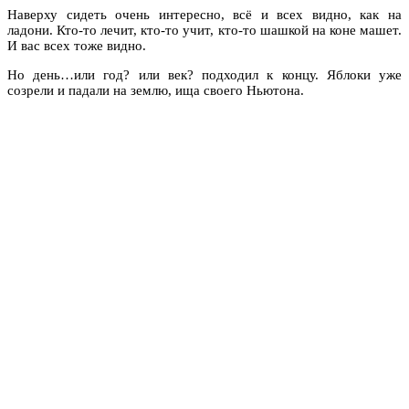
Наверху сидеть очень интересно, всё и всех видно, как на
ладони. Кто-то лечит, кто-то учит, кто-то шашкой на коне машет.
И вас всех тоже видно.
Но день…или год? или век? подходил к концу. Яблоки уже
созрели и падали на землю, ища своего Ньютона.