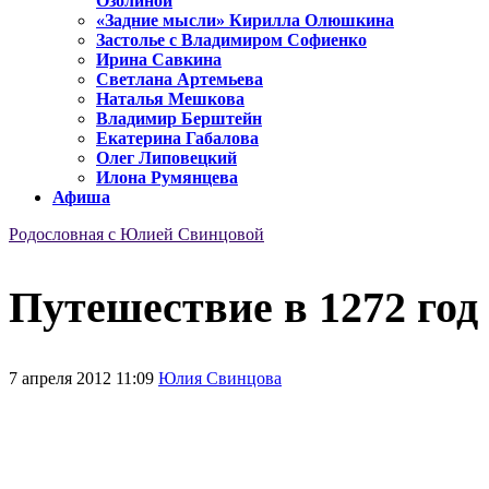
Озолиной
«Задние мысли» Кирилла Олюшкина
Застолье с Владимиром Софиенко
Ирина Савкина
Светлана Артемьева
Наталья Мешкова
Владимир Берштейн
Екатерина Габалова
Олег Липовецкий
Илона Румянцева
Афиша
Родословная с Юлией Свинцовой
Путешествие в 1272 год
7 апреля 2012 11:09
Юлия Свинцова