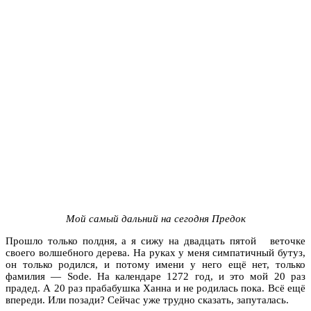
Мой самый дальний на сегодня Предок
Прошло только полдня, а я сижу на двадцать пятой веточке
своего волшебного дерева. На руках у меня симпатичный бутуз,
он только родился, и потому имени у него ещё нет, только
фамилия — Sode. На календаре 1272 год, и это мой 20 раз
прадед. А 20 раз прабабушка Ханна и не родилась пока. Всё ещё
впереди. Или позади? Сейчас уже трудно сказать, запуталась.