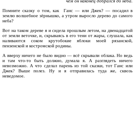
чем он наконец добрался до неба.
Помните сказку о том, как Ганс — или Джек? — посадил в
землю волшебное зёрнышко, а утром выросло дерево до самого
неба?
Вот на таком дереве я и сидела прошлым летом, на двенадцатой
от земли веточке, и, скрываясь в его тени от жары, слушала, как
наливаются соком крутобокие яблоки моей рязанской,
пензенской и костромской родины.
А вверху ничего не было видно — всё скрывали облака. Но ведь
и там что-то быть должно, думала я. А разглядеть ничего
невозможно. А что сделал парень из той сказки, тот Ганс или
Джек? Выше полез. Ну и я отправилась туда же, сквозь
неведомое.