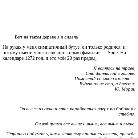
Вот на таком дереве я и сидела
На руках у меня симпатичный бутуз, он только родился, и
потому имени у него ещё нет, только фамилия — Sode. На
календаре 1272 год, и это мой 20 раз прадед.
Я валяюсь на траве,
Сто фантазий в голове.
Помечтай со мною вместе —
Будет их не сто, а двести!
Ю. Мориц
Он вылез из окна и стал карабкаться вверх по бобовому
стеблю.
Он взбирался все выше и выше, все выше и выше.
Страшно подумать, как высоко ему пришлось влезть, прежде