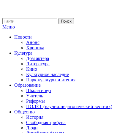
Меню
Новости
Анонс
Хроника
Культура
Дом актёра
Литература
Кино
Культурное наследие
Парк культуры и чтения
Образование
Школа и вуз
Учитель
Реформы
ПОЛЁТ (научно-педагогический вестник)
Общество
История
Свободная трибуна
Люди