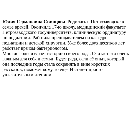
Юлия Германовна Свинцова
. Родилась в Петрозаводске в
семье врачей. Окончила 17-ю школу, медицинский факультет
Петрозаводского госуниверситета, клиническую ординатуру
по педиатрии. Работала преподавателем на кафедре
педиатрии и детской хирургии. Уже более двух десятков лет
работает врачом-бактериологом.
Многие годы изучает историю своего рода. Считает это очень
важным для себя и семьи. Будет рада, если её опыт, который
она последние годы стала сохранять в виде коротких
рассказов, поможет кому-то ещё. И станет просто
увлекательным чтением.