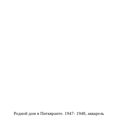
Родной дом в Питкяранте. 1947- 1948, акварель