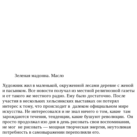
Зеленая мадонна. Масло
Художник жил в маленькой, окруженной лесами деревне с женой
и пасынком. Все новости получал из местной религиозной газеты
и от такого же местного радио. Ему было достаточно. После
участия в нескольких хельсинкских выставках он потерял
интерес к тому, что происходит в далеком официальном мире
искусства. Не интересовался и не знал ничего о том, какие там
зарождаются течения, тенденции, какие бушуют революции. Он
просто продолжал изо дня в день рисовать свои воспоминания,
не мог не рисовать — мощная творческая энергия, неутолимая
потребность в самовыражении переполняли его.