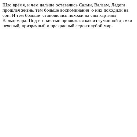
Шло время, и чем дальше оставались Салми, Валаам, Ладога,
прошлая жизнь, тем больше воспоминания о них походили на
сон. И тем больше становились похожи на сны картины
Вальдемара. Под его кистью проявлялся как из туманной дымки
неясный, призрачный и прекрасный серо-голубой мир.