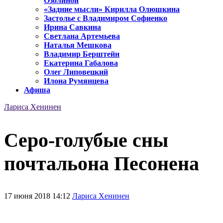
Озолиной
«Задние мысли» Кирилла Олюшкина
Застолье с Владимиром Софиенко
Ирина Савкина
Светлана Артемьева
Наталья Мешкова
Владимир Берштейн
Екатерина Габалова
Олег Липовецкий
Илона Румянцева
Афиша
Лариса Хенинен
Серо-голубые сны
почтальона Песонена
17 июня 2018 14:12
Лариса Хенинен