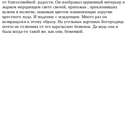
от благоговейной радости. Он изображал церковный интерьер в
жарком мерцающем свете свечей, прихожан , преклонивших
колени в молитве, маковым цветом пламенеющие хоругви
крестного хода. И мадонну с младенцем. Много раз он
возвращался к этому образу. На угольных картинах Богородица
почти не отличима от его карельских беженок. Да ведь она и
была когда-то такой же, как они, беженкой.