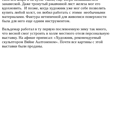
занавеской. Даже тронутый ржавчиной лист железа мог его
вдохновить. И позже, когда художник уже мог себе позволить
купить любой холст, он любил работать с этими необычными
материалами. Фактура нетипичной для живописи поверхности
была для него еще одним инструментом.
Вальдемар работал в ту первую послевоенную зиму так много,
что весной смог устроить в холле местного отеля персональную
выставку. На афише приписал: «Художник, рекомендуемый
скульптором Вяйне Аалтоненом». Почти все картины с этой
выставки были проданы.