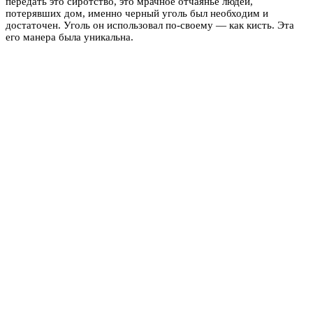
передать это сиротство, это мрачное отчаянье людей,
потерявших дом, именно черный уголь был необходим и
достаточен. Уголь он использовал по-своему — как кисть. Эта
его манера была уникальна.