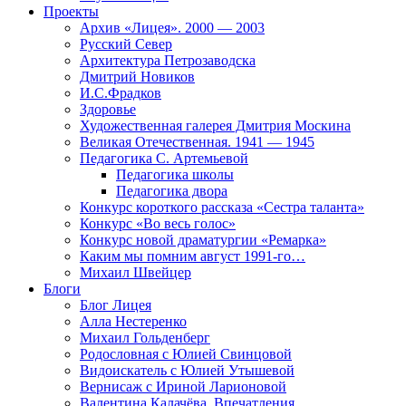
Проекты
Архив «Лицея». 2000 — 2003
Русский Север
Архитектура Петрозаводска
Дмитрий Новиков
И.С.Фрадков
Здоровье
Художественная галерея Дмитрия Москина
Великая Отечественная. 1941 — 1945
Педагогика С. Артемьевой
Педагогика школы
Педагогика двора
Конкурс короткого рассказа «Сестра таланта»
Конкурс «Во весь голос»
Конкурс новой драматургии «Ремарка»
Каким мы помним август 1991-го…
Михаил Швейцер
Блоги
Блог Лицея
Алла Нестеренко
Михаил Гольденберг
Родословная с Юлией Свинцовой
Видоискатель с Юлией Утышевой
Вернисаж с Ириной Ларионовой
Валентина Калачёва. Впечатления