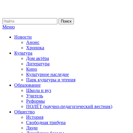
Меню
Новости
Анонс
Хроника
Культура
Дом актёра
Литература
Кино
Культурное наследие
Парк культуры и чтения
Образование
Школа и вуз
Учитель
Реформы
ПОЛЁТ (научно-педагогический вестник)
Общество
История
Свободная трибуна
Люди