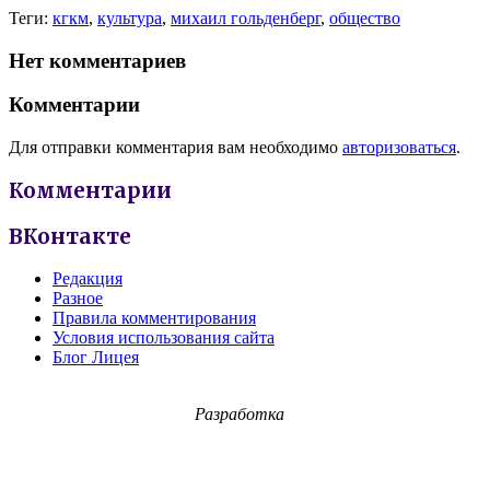
Теги:
кгкм
,
культура
,
михаил гольденберг
,
общество
Нет комментариев
Комментарии
Для отправки комментария вам необходимо
авторизоваться
.
Комментарии
ВКонтакте
Редакция
Разное
Правила комментирования
Условия использования сайта
Блог Лицея
Разработка