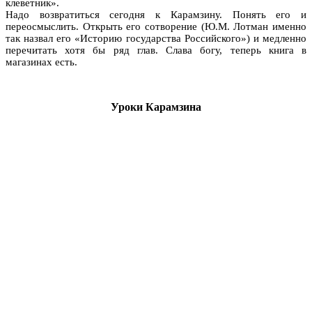
клеветник».
Надо возвратиться сегодня к Карамзину. Понять его и
переосмыслить. Открыть его сотворение (Ю.М. Лотман именно
так назвал его «Историю государства Российского») и медленно
перечитать хотя бы ряд глав. Слава богу, теперь книга в
магазинах есть.
Уроки Карамзина