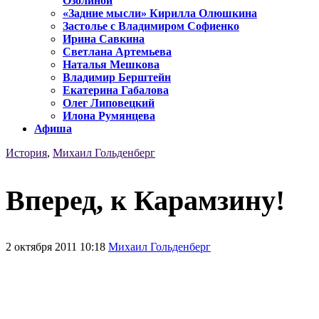
Озолиной
«Задние мысли» Кирилла Олюшкина
Застолье с Владимиром Софиенко
Ирина Савкина
Светлана Артемьева
Наталья Мешкова
Владимир Берштейн
Екатерина Габалова
Олег Липовецкий
Илона Румянцева
Афиша
История
,
Михаил Гольденберг
Вперед, к Карамзину!
2 октября 2011 10:18
Михаил Гольденберг