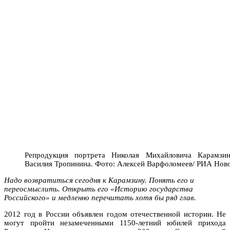
Репродукция портрета Николая Михайловича Карамзи
Василия Тропинина. Фото: Алексей Варфоломеев/ РИА Нов
Надо возвратиться сегодня к Карамзину. Понять его и
переосмыслить. Открыть его «Историю государства
Российского» и медленно перечитать хотя бы ряд глав.
2012 год в России объявлен годом отечественной истории. Не
могут пройти незамеченными 1150-летний юбилей прихода