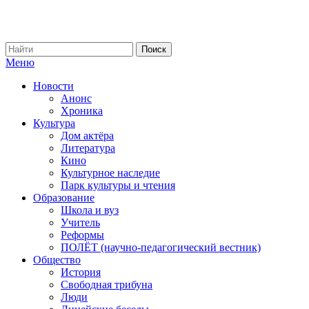
Меню
Новости
Анонс
Хроника
Культура
Дом актёра
Литература
Кино
Культурное наследие
Парк культуры и чтения
Образование
Школа и вуз
Учитель
Реформы
ПОЛЁТ (научно-педагогический вестник)
Общество
История
Свободная трибуна
Люди