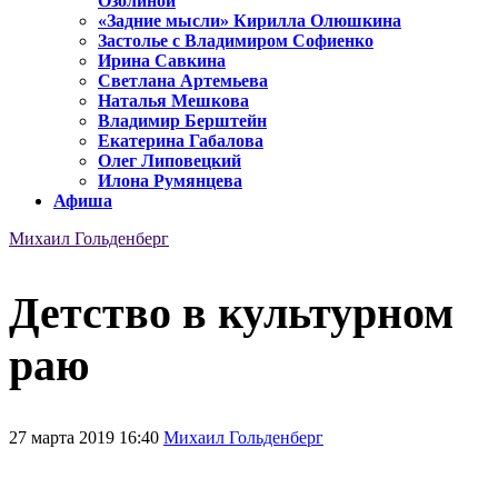
Озолиной
«Задние мысли» Кирилла Олюшкина
Застолье с Владимиром Софиенко
Ирина Савкина
Светлана Артемьева
Наталья Мешкова
Владимир Берштейн
Екатерина Габалова
Олег Липовецкий
Илона Румянцева
Афиша
Михаил Гольденберг
Детство в культурном
раю
27 марта 2019 16:40
Михаил Гольденберг