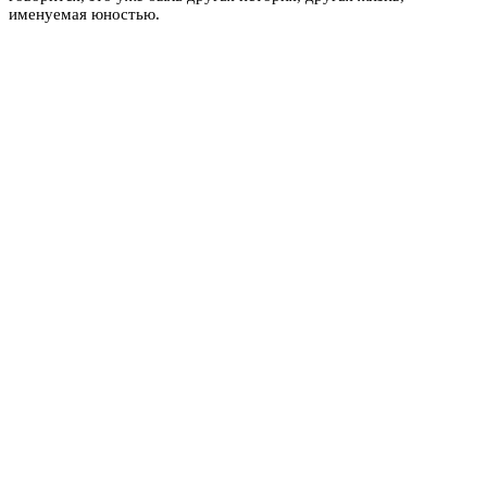
именуемая юностью.