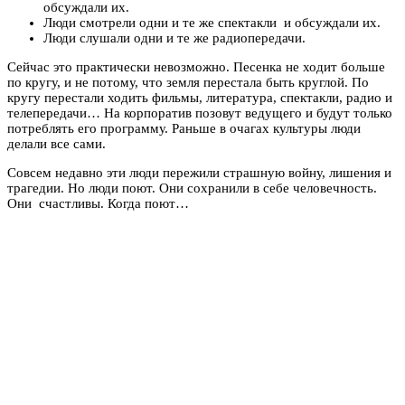
обсуждали их.
Люди смотрели одни и те же спектакли и обсуждали их.
Люди слушали одни и те же радиопередачи.
Сейчас это практически невозможно. Песенка не ходит больше
по кругу, и не потому, что земля перестала быть круглой. По
кругу перестали ходить фильмы, литература, спектакли, радио и
телепередачи… На корпоратив позовут ведущего и будут только
потреблять его программу. Раньше в очагах культуры люди
делали все сами.
Совсем недавно эти люди пережили страшную войну, лишения и
трагедии. Но люди поют. Они сохранили в себе человечность.
Они счастливы. Когда поют…