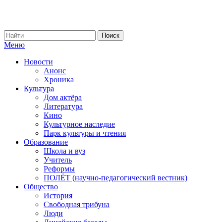
Меню
Новости
Анонс
Хроника
Культура
Дом актёра
Литература
Кино
Культурное наследие
Парк культуры и чтения
Образование
Школа и вуз
Учитель
Реформы
ПОЛЁТ (научно-педагогический вестник)
Общество
История
Свободная трибуна
Люди